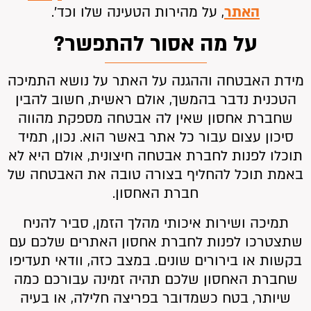
האתר
, על מהירות הטעינה שלו וכד’.
על מה אסור להתפשר?
מידת האבטחה וההגנה על האתר על נושא התמיכה
הטכנית נדבר בהמשך, אולם ראשית, חשוב להבין
שחברת אחסון שאין לה אבטחה מספקת מהווה
סיכון עצום עבור כל אתר באשר הוא. נכון, תמיד
תוכלו לפנות לחברת אבטחה חיצונית, אולם היא לא
באמת תוכל להחליף בצורה טובה את האבטחה של
חברת האחסון.
תמיכה ושירות איכותי מהלך הזמן, סביר להניח
שתצטרכו לפנות לחברת אחסון האתרים שלכם עם
בקשות או בירורים שונים. במצב כזה, וודאי תעדיפו
שחברת האחסון שלכם תהיה זמינה עבורכם כמה
שיותר, בטח כשמדובר בפריצה חלילה, או בעיה