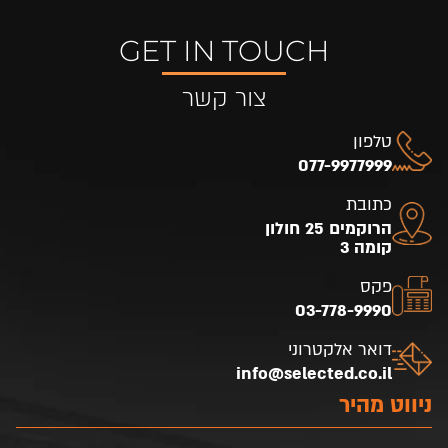
GET IN TOUCH
צור קשר
טלפון
077-9977999
כתובת
הרוקמים 25 חולון
קומה 3
פקס
03-778-9990
דואר אלקטרוני
info@selected.co.il
ניווט מהיר