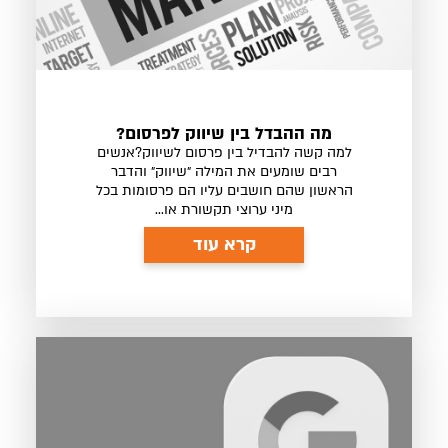
מה ההבדל בין שיווק לפרסום?
למה קשה להבדיל בין פרסום לשיווק?אנשים
רבים שומעים את המילה ״שיווק״ והדבר
הראשון שהם חושבים עליו הם פרסומות בכל
מיני ערוצי תקשורת או...
קרא עוד