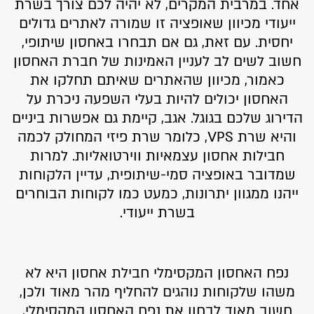
אחד. במרבית המקרים, לא יהיה לכם צורך בשרת
ייעודי מכיוון שאופציה זו שמורה לאתרים גדולים
יחסית. עם זאת, גם אם תבחרו באחסון שיתופי,
חשוב לשים לב לעניין האמינות של חברת האחסון
כאמור, מכיוון שהאתרים שאיתם תחלקו את
האחסון יכולים להיות בעלי השפעה ניכרת על
הדירוג שלכם בגוגל. אגב, קיימת גם אפשרות ביניים
והיא שרת VPS, כלומר שרת פיזי המחולק לכמה
חבילות אחסון עצמאיות ווירטואליות. למרות
שמדובר באופציה סמי-שיתופית, עדיין הלקוחות
ייהנו ממגוון יתרונות, כמעט כמו לקוחות הבוחרים
בשרת ייעודי.
נפח האחסון המקסימלי חבילת אחסון היא לא
משהו שלקוחות נוהגים להחליף מהר מאוד ולכן,
חשוב מאוד לבחון את נפח האחסון המקסימלי,