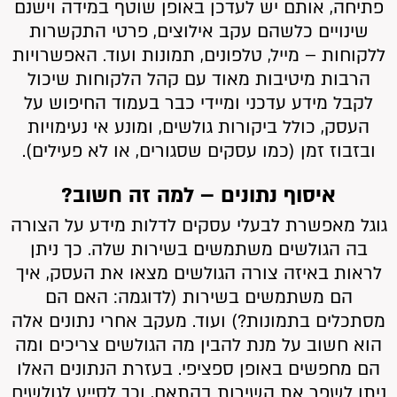
פתיחה, אותם יש לעדכן באופן שוטף במידה וישנם
שינויים כלשהם עקב אילוצים, פרטי התקשרות
ללקוחות – מייל, טלפונים, תמונות ועוד. האפשרויות
הרבות מיטיבות מאוד עם קהל הלקוחות שיכול
לקבל מידע עדכני ומיידי כבר בעמוד החיפוש על
העסק, כולל ביקורות גולשים, ומונע אי נעימויות
ובזבוז זמן (כמו עסקים שסגורים, או לא פעילים).
איסוף נתונים – למה זה חשוב?
גוגל מאפשרת לבעלי עסקים לדלות מידע על הצורה
בה הגולשים משתמשים בשירות שלה. כך ניתן
לראות באיזה צורה הגולשים מצאו את העסק, איך
הם משתמשים בשירות (לדוגמה: האם הם
מסתכלים בתמונות?) ועוד. מעקב אחרי נתונים אלה
הוא חשוב על מנת להבין מה הגולשים צריכים ומה
הם מחפשים באופן ספציפי. בעזרת הנתונים האלו
ניתן לשפר את השירות בהתאם, וכך לסייע לגולשים