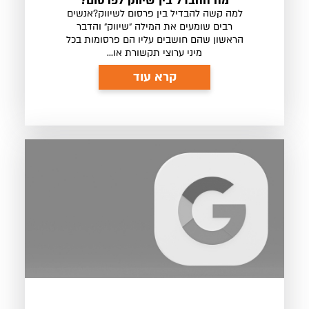
מה ההבדל בין שיווק לפרסום?
למה קשה להבדיל בין פרסום לשיווק?אנשים
רבים שומעים את המילה ״שיווק״ והדבר
הראשון שהם חושבים עליו הם פרסומות בכל
מיני ערוצי תקשורת או...
קרא עוד