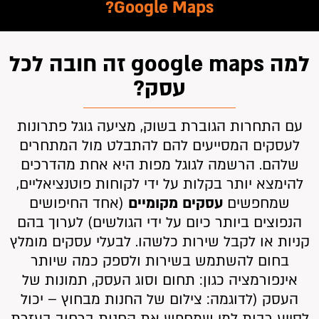
Google Maps?
למה google maps זה חובה לכל
עסק?
עם התחרות הגוברת בשוק, מציעה גוגל פתרונות
לעסקים המסייעים להם להתבלט מול המתחרים
שלהם. הרשמה לגוגל מפות היא אחת מהדרכים
להימצא יותר בקלות על ידי לקוחות פוטנציאליים,
שמחפשים
עסקים מקומיים
(אחד החיפושים
הנפוצים ביותר כיום על ידי הגולשים) לערוך בהם
קניות או לקבל שירות כלשהו. לבעלי עסקים מומלץ
בחום להשתמש בשירות ולספק כמה שיותר
אינפורמציה כגון: תחום וסוג העסק, תמונות של
העסק (לדוגמה: צילום של החנות מבחוץ – יכול
לסייע רבות למי שמחפש את החנות ברחוב בעזרת