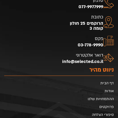
טלפון
077-9977999
כתובת
הרוקמים 25 חולון
קומה 3
פקס
03-778-9990
דואר אלקטרוני
info@selected.co.il
ניווט מהיר
דף הבית
אודות
ההתמחויות שלנו
פרויקטים
סיפורי הצלחה