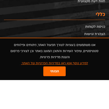
חוות דעת מקצועית
כללי
כניסת לקוחות
הצהרת נגישות
הסדרי נגישות
אנו משתמשים בעוגיות לצורך תפעול האתר, ניתוחים ופילוחים
מדיניות פרטיות
סטטיסטיים, שיפור השירות והתוכן המוצג באתר וכן לצורכי פרסום
מפת אתר
והצגת מדיניות פרטיות.
למידע נוסף אנא ראו במדיניות הפרטיות של האתר.
FOLLOW US
הבנתי