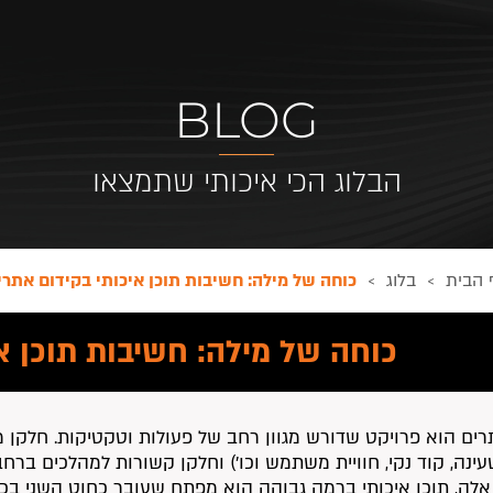
BLOG
הבלוג הכי איכותי שתמצאו
 הבית
בלוג
כוחה של מילה: חשיבות תוכן איכותי בקידום אתרי
>
>
כוחה של מילה: חשיבות תוכן א
רים הוא פרויקט שדורש מגוון רחב של פעולות וטקטיקות. חלקן 
ינה, קוד נקי, חוויית משתמש וכו’) וחלקן קשורות למהלכים ברחב
אלה, תוכן איכותי ברמה גבוהה הוא מפתח שעובר כחוט השני ב