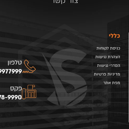
צור קשר
כללי
כניסת לקוחות
הצהרת נגישות
טלפון
הסדרי נגישות
9977999
מדיניות פרטיות
מפת אתר
פקס
78-9990