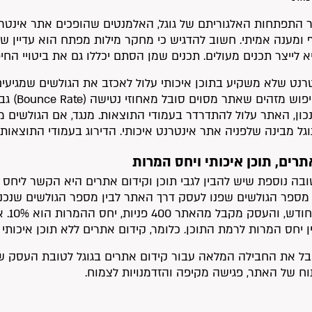
ור התפתחות האלגוריתם של גוגל, האלמנטים שהופכים אתר אינטרנט
 ומענה אמיתי. חשוב להדגיש כי מחקר מילות מפתח הוא עדיין 
א לייצר תכנים מעולים. תכנים שמן הסתם יכללו גם את ביטויי הח
רנט שלא משקיע בתוכן איכותי עלול לאכזב את הגולשים שמגיעים
מנועי ה
כון, האתר עלול להתדרדר בעמודי התוצאות. מנגד, אם הגולשים מב
וגל מבינה שלפניה אתר אינטרנט איכותי. הדירוג בעמודי התוצאות
תרים, תוכן איכותי ויחס המרות
ובה נוספת שיש להבין לגבי תוכן וקידום אתרים היא הקשר ליח
גולש
ין יחס המרות לרמת התוכן. כלומר, קידום אתרים ללא תוכן איכותי הו
בל את החבילה המלאה עבור קידום אתרים בגוגל לטובת העסק של
תוח של האתר, פגישה מקיפה והזדמנויות לצמוח.