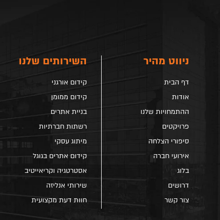
ניווט מהיר
השירותים שלנו
דף הבית
קידום אורגני
אודות
קידום ממומן
ההתמחויות שלנו
בניית אתרים
פרויקטים
רשתות חברתיות
סיפורי הצלחה
מיתוג עסקי
אירועי חברה
קידום אתרים בגוגל
בלוג
אסטרטגיה וקריאייטיב
דרושים
שירותי אנליזה
צור קשר
חוות דעת מקצועית