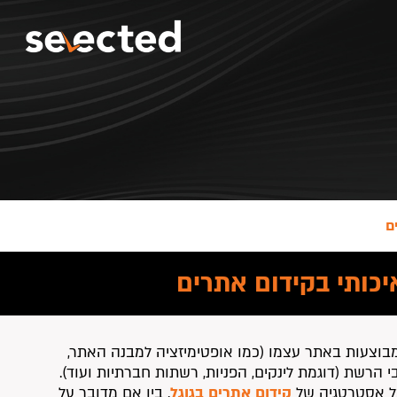
ם
יכותי בקידום אתרים
מבוצעות באתר עצמו (כמו אופטימיזציה למבנה האתר,
י הרשת (דוגמת לינקים, הפניות, רשתות חברתיות ועוד).
כל אסטרטגיה של
קידום אתרים בגוגל
. בין אם מדובר על