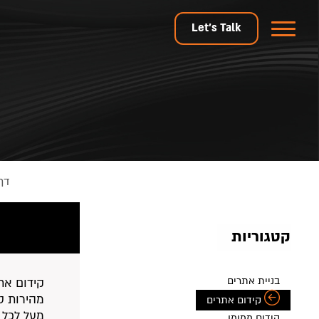
Let's Talk
דף
קטגוריות
בניית אתרים
קידום את
מהירות טע
קידום אתרים
מעל לכל 
קידום ממומן