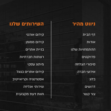
ניווט מהיר
השירותים שלנו
דף הבית
קידום אורגני
אודות
קידום ממומן
ההתמחויות שלנו
בניית אתרים
פרויקטים
רשתות חברתיות
סיפורי הצלחה
מיתוג עסקי
אירועי חברה
קידום אתרים בגוגל
בלוג
אסטרטגיה וקריאייטיב
דרושים
שירותי אנליזה
צור קשר
חוות דעת מקצועית