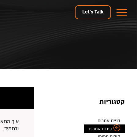
Let's Talk
קטגוריות
בניית אתרים
איך מתאר
ולתמיד.
קידום אתרים
קידום ממומן