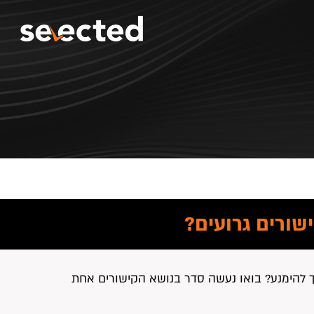
שורים גרועים?
יך להימנע? בואו נעשה סדר בנושא הקישורים אחת