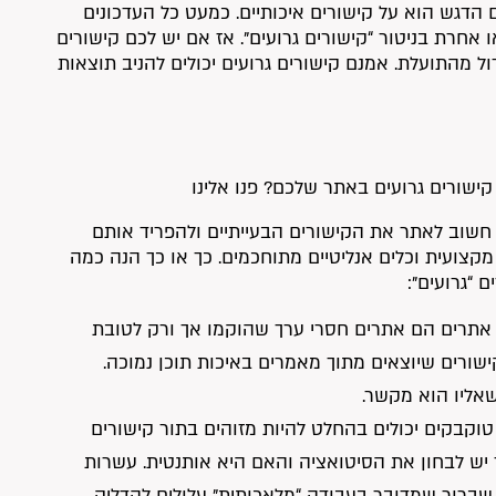
ם הדגש הוא על קישורים איכותיים. כמעט כל העדכונים
ו אחרת בניטור “קישורים גרועים”. אז אם יש לכם קישורים
ול מהתועלת. אמנם קישורים גרועים יכולים להניב תוצאות
ישורים גרועים באתר שלכם? פנו אלינו
 חשוב לאתר את הקישורים הבעייתיים ולהפריד אותם
צועית וכלים אנליטיים מתוחכמים. כך או כך הנה כמה
 “גרועים”:
אתרים הם אתרים חסרי ערך שהוקמו אך ורק לטובת
ישורים שיוצאים מתוך מאמרים באיכות תוכן נמוכה.
אליו הוא מקשר.
טוקבקים יכולים בהחלט להיות מזוהים בתור קישורים
 יש לבחון את הסיטואציה והאם היא אותנטית. עשרות
 שברור שמדובר בעבודה “מלאכותית” עלולים להדליק