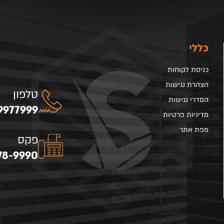
כללי
כניסת לקוחות
הצהרת נגישות
טלפון
הסדרי נגישות
9977999
מדיניות פרטיות
מפת אתר
פקס
78-9990