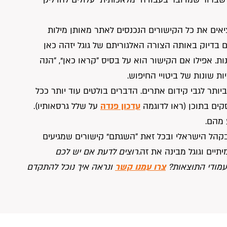
אים את כל הקישורים הנכנסים לאתר מאותן מילות
 בדיוק באותה הצורה האלגוריתם של גוגל יזהה כאן
ות. אפילו אם הקישור הוא על בסיס “קראו כאן”, “הנה
ת שונות של ביטויי החיפוש.
ותר לגבי קידום אתרים. הדברים בולטים עוד יותר ככל
קים בתוכן (ראו לדוגמה
עדכון פנדה
על שלל גרסאותיו).
 מהם.
ל הישראלי ובכל זאת “השגתם” קישורים שמגיעים
תיים וגוגל מבינה את זה.
רוצים לדעת אם יש לכם
עמודי התוצאות?
צרו עמנו קשר
ונראה איך נוכל להתקדם