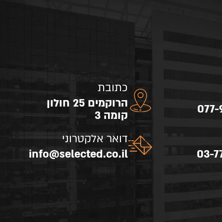
כתובת
הרוקמים 25 חולון
077-
קומה 3
דואר אלקטרוני
info@selected.co.il
03-7