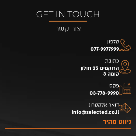
GET IN TOUCH
צור קשר
טלפון
077-9977999
כתובת
הרוקמים 25 חולון
קומה 3
פקס
03-778-9990
דואר אלקטרוני
info@selected.co.il
ניווט מהיר