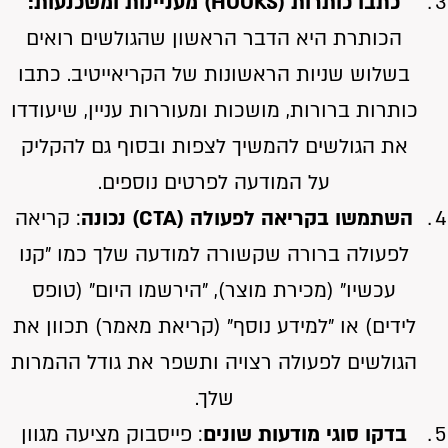
כתבו כותרות (HOOKS) מעניינות ומשכנעות:
הכותרת היא הדבר הראשון שהגולשים רואים
בשלוש שניות הראשונות של הקריאייטיב. כתבו
כותרות ברורות, מושכות ומעוררות עניין, שיעודדו
את הגולשים להמשיך לצפות ובסוף גם להקליק
על המודעה לפרטים נוספים.
השתמשו בקריאה לפעולה (CTA) נכונה
: קריאה
לפעולה ברורה שקשורה למודעה שלך כמו "קנו
עכשיו" (מכירת מוצר), "הירשמו היום" (טופס
לידים) או "למידע נוסף" (קריאת מאמר) תכוון את
הגולשים לפעולה רצויה ותשפר את גודל ההמרות
שלך.
בדקו סוגי מודעות שונים
: פייסבוק מציעה מגוון