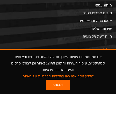
מיתוג עסקי
קידום אתרים בגוגל
אסטרטגיה וקריאייטיב
שירותי אנליזה
חוות דעת מקצועית
כללי
אנו משתמשים בעוגיות לצורך תפעול האתר, ניתוחים ופילוחים
סטטיסטיים, שיפור השירות והתוכן המוצג באתר וכן לצורכי פרסום
כניסת לקוחות
והצגת מדיניות פרטיות.
הצהרת נגישות
למידע נוסף אנא ראו במדיניות הפרטיות של האתר.
הסדרי נגישות
הבנתי
מדיניות פרטיות
מפת אתר
FOLLOW US