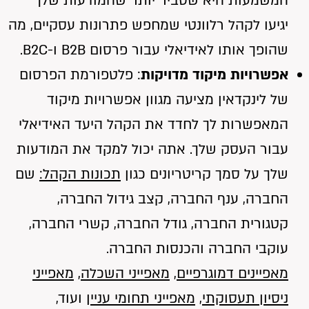
המשמעות היא שסביר יותר שהמודעות שלך
יגיעו לקהל רלוונטי שמחפש פתרונות עסקיים, מה
שהופך אותו לאידיאלי עבור פרסום B2B ו-B2C.
אפשרויות
מיקוד מדויקות
: פלטפורמת הפרסום
של לינקדאין מציעה מגוון אפשרויות מיקוד
המאפשרות לך לחדד את הקהל היעד האידיאלי
עבור העסק שלך. אתה יכול למקד את המודעות
שלך על סמך קריטריונים כגון
תכונות הקהל:
שם
החברה, ענף החברה, קצב גידול החברה,
קטגורית החברה, גודל החברה, קשרי החברה,
עוקבי החברה והכנסות החברה.
מאפיינים דמוגרפיים
,
מאפייני השכלה
,
מאפייני
ניסיון תעסוקתי
,
מאפייני תחומי עניין
ועוד,