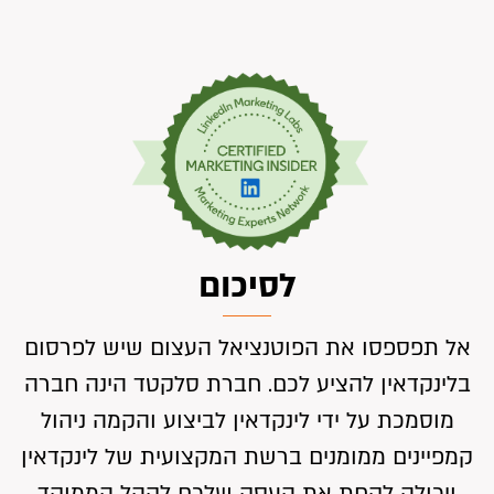
לסיכום
אל תפספסו את הפוטנציאל העצום שיש לפרסום
בלינקדאין להציע לכם. חברת סלקטד הינה חברה
מוסמכת על ידי לינקדאין לביצוע והקמה ניהול
קמפיינים ממומנים ברשת המקצועית של לינקדאין
ויכולה לקחת את העסק שלכם לקהל הממוקד