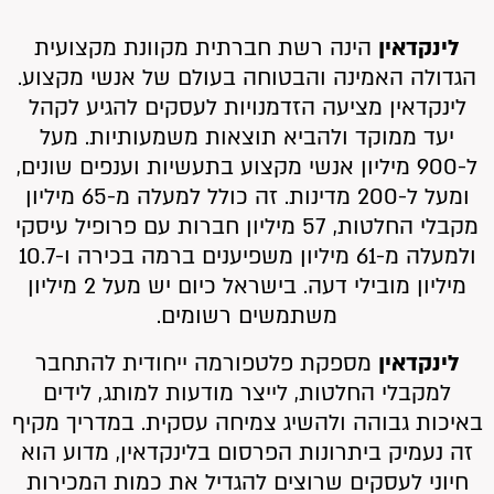
לינקדאין
הינה רשת חברתית מקוונת מקצועית
הגדולה האמינה והבטוחה בעולם של אנשי מקצוע.
לינקדאין מציעה הזדמנויות לעסקים להגיע לקהל
יעד ממוקד ולהביא תוצאות משמעותיות. מעל
ל-900 מיליון אנשי מקצוע בתעשיות וענפים שונים,
ומעל ל-200 מדינות.
זה כולל למעלה מ-65 מיליון
מקבלי החלטות, 57 מיליון חברות עם פרופיל עיסקי
ולמעלה מ-61 מיליון משפיענים ברמה בכירה ו-10.7
מיליון מובילי דעה.
בישראל כיום יש מעל 2 מיליון
משתמשים רשומים.
לינקדאין
מספקת פלטפורמה ייחודית להתחבר
למקבלי החלטות, לייצר מודעות למותג, לידים
באיכות גבוהה ולהשיג צמיחה עסקית. במדריך מקיף
זה נעמיק ביתרונות הפרסום בלינקדאין, מדוע הוא
חיוני לעסקים שרוצים להגדיל את כמות המכירות