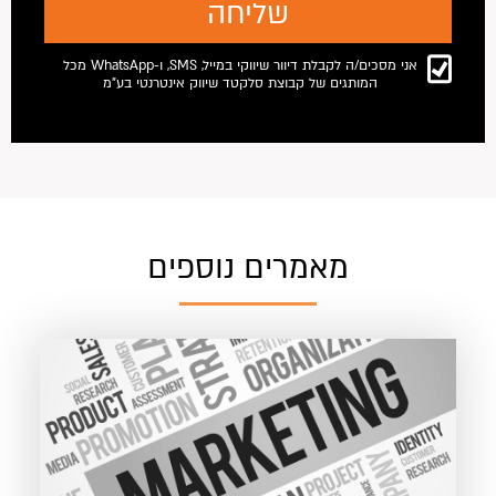
אני מסכים/ה לקבלת דיוור שיווקי במייל, SMS, ו-WhatsApp מכל
המותגים של קבוצת סלקטד שיווק אינטרנטי בע"מ
מאמרים נוספים