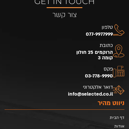
GET IN TOUCH
צור קשר
טלפון
077-9977999
כתובת
הרוקמים 25 חולון
קומה 3
פקס
03-778-9990
דואר אלקטרוני
info@selected.co.il
ניווט מהיר
דף הבית
אודות