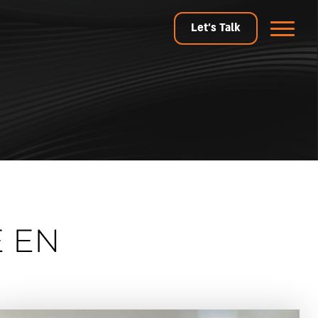
Let's Talk
E EN