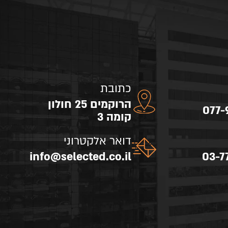
כתובת
הרוקמים 25 חולון
077-
קומה 3
דואר אלקטרוני
info@selected.co.il
03-7