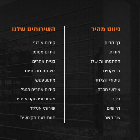
ניווט מהיר
השירותים שלנו
דף הבית
קידום אורגני
אודות
קידום ממומן
ההתמחויות שלנו
בניית אתרים
פרויקטים
רשתות חברתיות
סיפורי הצלחה
מיתוג עסקי
אירועי חברה
קידום אתרים בגוגל
בלוג
אסטרטגיה וקריאייטיב
דרושים
שירותי אנליזה
צור קשר
חוות דעת מקצועית