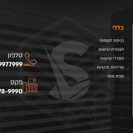
כללי
כניסת לקוחות
הצהרת נגישות
טלפון
הסדרי נגישות
9977999
מדיניות פרטיות
מפת אתר
פקס
78-9990