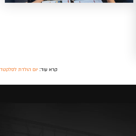
קרא עוד:
יום הולדת לסלקטד