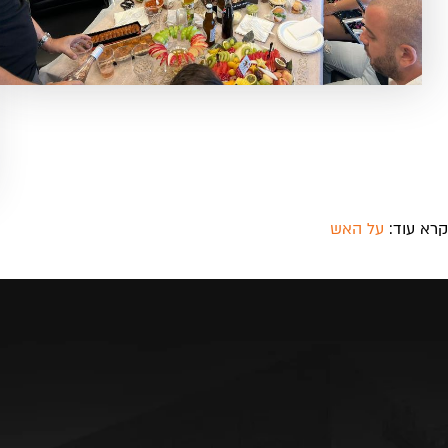
קרא עוד:
על האש