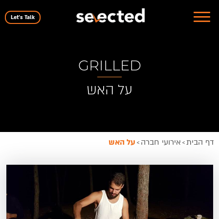
Let's Talk
GRILLED
על האש
דף הבית
אירועי חברה
על האש
>
>