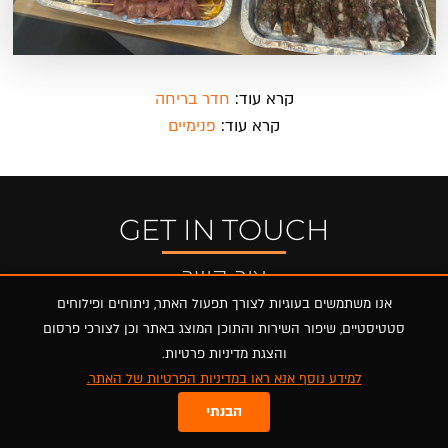
קרא עוד:
חדר בריחה
קרא עוד:
פנימיים
GET IN TOUCH
צור קשר
אנו משתמשים בעוגיות לצורך תפעול האתר, ניתוחים ופילוחים
טלפון
סטטיסטיים, שיפור השירות והתוכן המוצג באתר וכן לצורכי פרסום
077-9977999
והצגת מדיניות פרטיות.
למידע נוסף אנא ראו במדיניות הפרטיות של האתר.
כתובת
הרוקמים 25 חולון
הבנתי
קומה 3