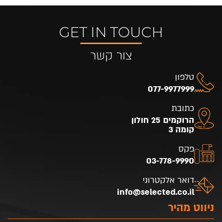
GET IN TOUCH
צור קשר
טלפון
077-9977999
כתובת
הרוקמים 25 חולון
קומה 3
פקס
03-778-9990
דואר אלקטרוני
info@selected.co.il
ניווט מהיר