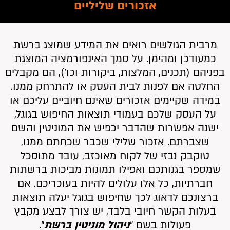
אזכורים שליליים
מרבית הגולשים רואים את המידע שמוצג ברשת
כמעודכן ומהימן. על סמך האינפורמציה המוצגת
בפניהם (תכנים, המלצות, ביקורות וכו’), הם מקבלים
החלטה אם לפנות לבית העסק או להתרחק ממנו.
במידה שקיימים אזכורים שאינם חיוביים עליכם או
על העסק שלכם בעמודי תוצאות החיפוש בגוגל,
ישנה אפשרות שהדבר יכפיש את המוניטין והשם
שצברתם. אזכור שלילי שכבר שכחתם ממנו,
טוקבק נבזי של לקוח מאוכזב, עובד מתוסכל
שמספר בגנותכם ואפילו תמונות מביכות ברשתות
חברתיות, כל אלו עלולים להיות בעוכריכם. אם
ברצונכם לדאוג לכך שחיפוש בגוגל יעלה תוצאות
בעלות הקשר חיובי בלבד, יש צורך לבצע מקבץ
פעולות בשם “
ניהול מוניטין ברשת
“.