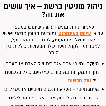
ניהול מוניטין ברשת – איך עושים
את זה?
כאמור, ניהול מוניטין עושה שימוש במספר
ערוצי
שיווק באינטרנט
, ומותאם באופן פרטני ואישי
לאופיו של בית העסק, לתחום בו הוא פועל,
למטרותיו ולקהל היעד שלו. הפעולות כוללות בין
היתר:
מעקב יומיומי אחר אזכורים של האדם או העסק,
תוך התמקדות באזכורים שליליים, כולל בלשונית
של
גוגל חדשות
.
מיתוג חיובי – העלאת תכנים חיוביים או ניטרליים
לרשת במטרה לדחוק את האזכורים השליליים