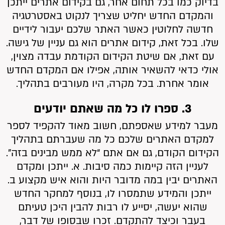
בדיוק כמו בכל תחום אחר, גם בקידום אתרים ייתכן
והמקדם החדש יחליט שצריך לנקוט באסטרטגיה
חדשה לחלוטין כאשר האתר שלכם יעבור לידיים
שלו. בכל זאת, קידום אתרים הוא גם עניין של גישה.
עם זאת, אם שיטת הקידום הקודמת עבדה מצוין,
אולי כדאי להשאיר אותה, אפילו אם המקדם החדש
אומר אחרת. בכל מקרה, היו מעורבים בתהליך.
3. ספרו לו כל מה שאתם יודעים
מעבר למידע שאספתם, חשוב מאוד להקפיד לספר
למקדם האתרים שלכם כל מה שעברתם בתהליך
הקידום הקודם, גם אם אתם “לא ממש מבינים בזה”.
לעניין הזה קיימות כמה סיבות. א. ייתכן ומקדם
האתרים יבין במה מדובר היות והוא איש מקצוע ב.
ייתכן והמידע שתמסרו לו, בנוסף למחקר החדש
שהוא יעשה, יסייע לו רבות להבין היכן טעיתם
בעבר וכיצד להתקדם. זכרו שבסופו של דבר,