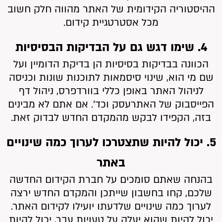
ההיסטוריה הקידומית של האתר מהווה חלק חשוב
מכל אסטרטגיית קידום.
4. שימו דגש גם על הבדיקות הבסיסיות
הכוונה בבדיקות בסיסיות הן בדיקת הדומיין ועל
שם מי הוא, שינוי סיסמאות לתוכנות שונות וכניסה
לניהול האתר באופן כללי בוורדפרס, ניהול דף
הפייסבוק של האתרעסק וכד’. אם אתם לא מבינים
בזה, הקפידו לבקש מהמקדם החדש לבדוק זאת.
5. יכול להיות שתצטרכו לערוך כמה שינויים
באתר
בהנחה שאתם סומכים על חברת הקידום החדשה
שלכם, קחו בחשבון שייתכן והמקדם החדש ירצה
לערוך כמה שינויים שלדעתו יועילו לקידום האתר.
יכול להיות שהוא יעלה על טעויות עבר, יכול להיות