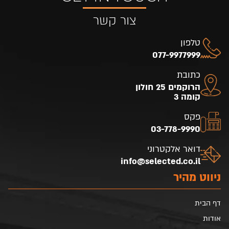
צור קשר
טלפון
077-9977999
כתובת
הרוקמים 25 חולון
קומה 3
פקס
03-778-9990
דואר אלקטרוני
info@selected.co.il
ניווט מהיר
דף הבית
אודות