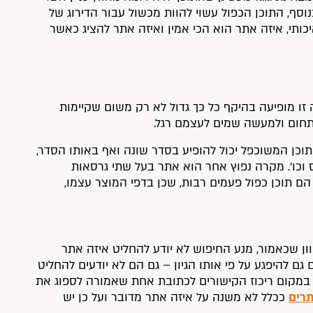
בנוסף, התוכן הכפול עשוי להוות מכשול עבור הדירוג של
ותי, איזה אתר הוא הכי אמין ואיזה אתר להציג כאשר
פל. בעיה זו מופיעה בהיקף כל כך גדול לא רק משום שקיימות
תחום ולמעשה שמים לעצמם רגל.
וכן המשוכפל יכול להופיע בסדר שונה ואף באותו הסדר,
כו’. מקרה נפוץ אחר הוא אתר בעל שתי גרסאות
ם תוכן כפול פעמים רבות, שכן בדפי המוצר עצמו,
ון שכאמור, מנע החיפוש לא יודע להחליט איזה אתר
גם להיפגע על פי אותו הגיון – גם הם לא יודעים להחליט
, במקום ריכוז הקישורים לכתובת אחת שאמורה לספוג את
תרים
ככלל לא משנה על איזה אתר מדובר ועל כן יש