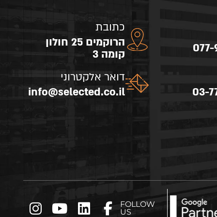
כתובת
הרוקמים 25 חולון
077-
קומה 3
דואר אלקטרוני
info@selected.co.il
03-7
FOLLOW
US