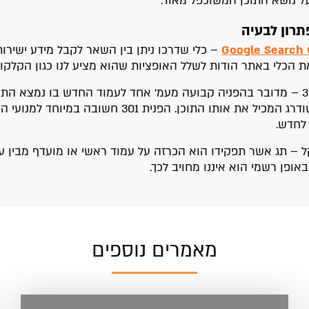
ל נושא התוכן המשוכפל מאוד.
תרון לבעיה
Google Search 
– כלי שדרכו ניתן בין השאר לקבל מידע ישירות
ת הכלי באתר הודות לשלל האופציות שהוא מציע לנו כגון הקלקות
הפנית 301 – מדובר בהפניה קבועה מעמ’ אחד לעמוד החדש בו נמצא ה
חדש ומשודרג המכיל את אותו התוכן. הפנ
לחדש.
קל – תג אשר תפקידו הוא הכרזה על עמוד ראשי או מועדף מבין ע
באופן רשמי הוא איננו מחויב לכך.
מאמרים נוספים