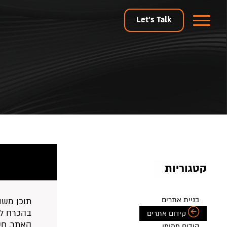
Let's Talk
קטגוריות
בניית אתרים
בהכרח לעו
קידום אתרים
האתר. חשו
קידום ממומן