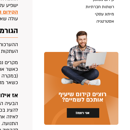
ישפיע על 
רשתות חברתיות
הקידום ה
מיתוג עסקי
עולה שאיל
אסטרטגיה
הגורמי
העתקות ל
מקרים נפ
כאשר אחת
(במקרה ש
כשאר מדוב
אז אילו
הבעיה הע
להציג בכל
לאיזה את
התנועה. 