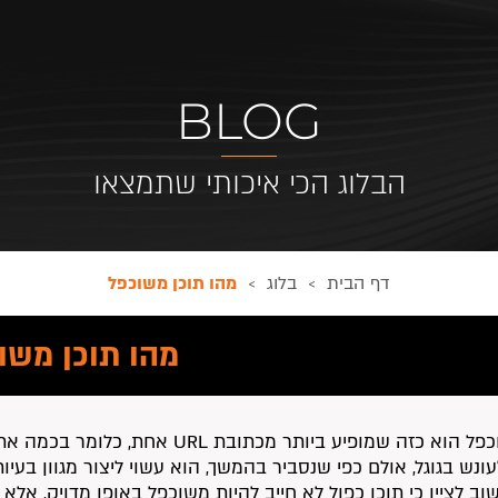
BLOG
הבלוג הכי איכותי שתמצאו
דף הבית
בלוג
מהו תוכן משוכפל
>
>
מהו תוכן משו
תוכן משוכפל הוא כזה שמופיע ביותר
נש בגוגל, אולם כפי שנסביר בהמשך, הוא עשוי ליצור מגוון בעיו
ב לציין כי תוכן כפול לא חייב להיות משוכפל באופן מדויק, אלא 