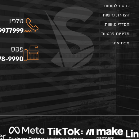
כניסת לקוחות
הצהרת נגישות
טלפון
הסדרי נגישות
9977999
מדיניות פרטיות
מפת אתר
פקס
78-9990