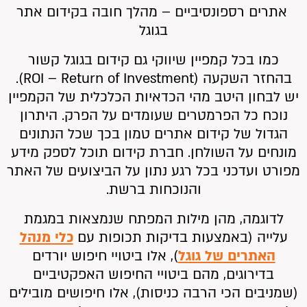
אתרים רספונסיביים – מהלך חובה בקידום אתר
בגוגל
כמו בכל קמפיין שיווקי גם קידום בגוגל קשור
בהחזר השקעה (ROI – Return of Investment).
יש לבחון היטב מהי הכדאיות הכלכלית של הקמפיין
נוכח כל הפרמטרים שעומדים על הפרק. היתרון
הגדול של קידום אתרים טמון בכך שכל הנתונים
מונחים על השולחן. חברת קידום תוכל לספק מידע
מפורט ועדכני בכל רגע נתון על הביצועים של האתר
והנוכחות ברשת.
לדוגמה, מהן מילות המפתח שנמצאות במגמת
עלייה (באמצעות בדיקות תכופות עם
כלי מנהל
האתרים של גוגל
), אלו ביטויי חיפוש יורדים
בדירוגים, מהם ביטויי החיפוש האפקטיביים
(שמניבים הכי הרבה כניסות), אלו חיפושים מובילים