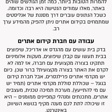
להמרות הטובות ביותר, כמה זמן הגולשים שוהים
באתר, מאלו עמודים הנטישה היא רבה וכדומה.
כשכל הנתונים עוברים דרך מסננת של אנליסטים
שמתמחים בקידום אתרים ניתן להפיק מהמידע ערך
רב.
עבודה עם חברת קידום אתרים
בדק בית עושים עם מהנדס או אדריכל, שיפוצים
בבית תעשו עם קבלן שיפוצים, מעקות אלומיניום
תתקינו בצורה מקצועית עם חברה, אז למה לא
לקדם את האתר בצורה מקצועית? ברור שכן. כיום
יש מקדמי אתרים פרילנסרים, אבל חברת קידום
בגוגל – שכוללת סוללת מקדמי אתרים (תמיד יש
עם מי להתייעץ), מערכת תמיכה טכנית, מעצבים
אתרים, מתכנתים ומנהלי קמפיינים ממומנים – היא
זו שיכולה לתת לכם מענה מקיף בנושא השיווק
באינטרנט.