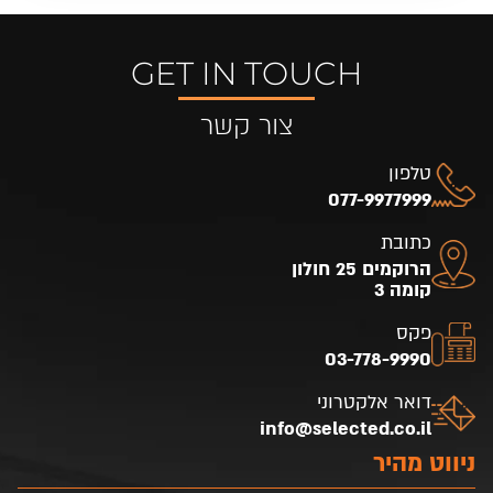
GET IN TOUCH
צור קשר
טלפון
077-9977999
כתובת
הרוקמים 25 חולון
קומה 3
פקס
03-778-9990
דואר אלקטרוני
info@selected.co.il
ניווט מהיר