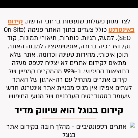
לצד מגוון פעולות שנעשות ברחבי הרשת,
קידום
באינטרנט
כולל צעדים בתוך האתר פנימה (On Site
SEO). למשל, תגיות, כותרות, תיאורי תמונות, קוד
נקי, היררכיה ברורה, אופטימיזציה למבנה האתר,
תוכן איכותי, מהירות טעינה וכדומה. אתר שלא
מתאים לקידום אתרים לא יצליח לטפס מעלה
בתוצאות החיפוש. ב-99% מהמקרים קמפיין של
קידום אתרים מתחיל עם רה-ארגון של האתר.
לעתים אפילו אין מנוס מבניית אתר אינטרנט חדש
שעומד בסטנדרטים העדכניים של מנועי החיפוש.
קידום בגוגל הוא שיווק מדיד