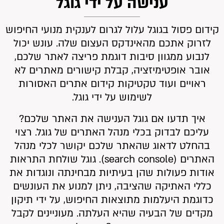
ענישה על ידי גוגל
קידום פסול בגוגל עלול לגרום לענקית מנועי החיפוש
לזרוק אתכם מהאינדקס העצום שלה. עונש יכול
לנבוע ממגוון סיבות דוגמת פריצה לאתר שלכם,
אובר אופטימיזציה, קבלת קישורים מאתרים לא
ראויים ועוד טקטיקות קידום אתרים האסורות
לשימוש על ידי גוגל.
איך תדעו אם גוגל הענישה את האתר שלכם?
עליכם לבדוק בכלי מנהל האתרים של גוגל. רצוי
בהחלט לדאוג שהאתר שלכם יקושר לכלי מנהל
האתרים (search console). גוגל שולחת התראות
אודות פעולות שהן בעיתיות מבחינתה ונוגדות את
כללי האתיקה שהציבה, ניתן למנוע את העונשים
כדוגמת היעלמות מתוצאות החיפוש, על ידי תיקון
מקדים של הבעיה שהיא העלתה. מעוניינים לקבל