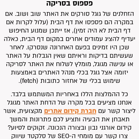
פספוס בסריקה
הזחלנים של גוגל סורקים את האתר שוב ושוב. אם
במקרה הם פספסו את דף הבית (עלול לקרות אם
דף הבית לא היה זמין), אז ייתכן שמנוע החיפוש
יעדיף להציג עמודים אחרים במקום דף הבית, כאלה
שכן היו זמינים בפעם האחרונה שנסרקו. לאחר
שעשיתם בדיקות וראיתם שאין הגבלות על האתר
או ענישה מגוגל, מומלץ לשלוח את האתר לסריקה
יזומה אצל גוגל בכלי מנהל האתרים באמצעות
שימוש בכלי של אחזור כתובות (fetch).
כל ההמלצות הללו באחריות המשתמש בלבד.
אנחנו מציעים בכל מקרה של הדחת האתר מגוגל
ליצור קשר עם
חברת קידום אתרים
מקצועית, אשר
תאבחן את הבעיה ותציע לכם פתרונות והמשך
קידום אורגני נבון ובצורה הנכונה. זקוקים לסיוע?
צרו קשר עם מומחי ה-SEO של סלקטד שיווק