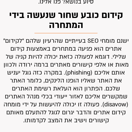
סיוע בנושא? פנו אלינו.
קידום כובע שחור שנעשה בידי
המתחרה
ישנם מומחי SEO בעייתיים שהרעיון שלהם “לקידום”
אתרים הוא פגיעה במתחרים באמצעות קידום
שלילי. דוגמא לפעולה כזאת יכולה להיות קניה של
מאות או אלפי קישורים מאתרים ברמה ירודה ולכוון
אותם אליכם (phishing). במקרה כזה גוגל יעניש
את האתר שאליו הופנו הלינקים, כלומר האתר
שלכם. הפתרון הוא העלאת רשימת האתרים
שמקשרים אליכם לאזור ייעודי בכלי מנהל האתרים
(disavow). פעולה זו יכולה להיעשות על ידי מומחה
קידום אתרים והדבר יגרום לגוגל להתעלם מאותם
קישורים וישיב את המצב לקדמותו.