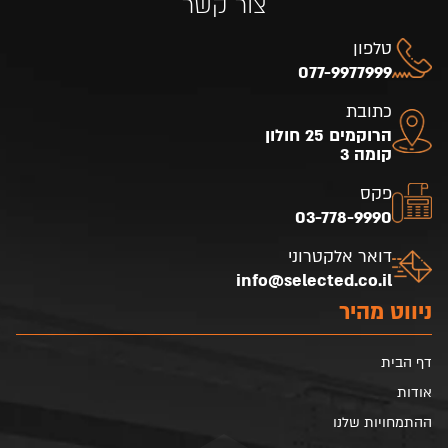
צור קשר
טלפון
077-9977999
כתובת
הרוקמים 25 חולון
קומה 3
פקס
03-778-9990
דואר אלקטרוני
info@selected.co.il
ניווט מהיר
דף הבית
אודות
ההתמחויות שלנו