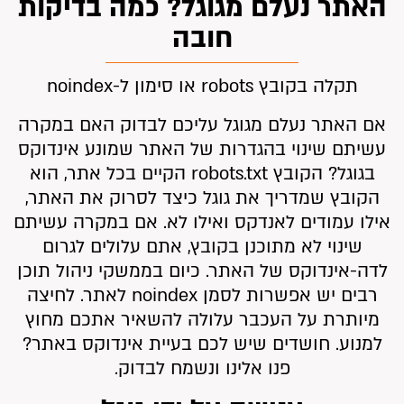
האתר נעלם מגוגל? כמה בדיקות
חובה
תקלה בקובץ robots או סימון ל-noindex
אם האתר נעלם מגוגל עליכם לבדוק האם במקרה
עשיתם שינוי בהגדרות של האתר שמונע אינדוקס
בגוגל? הקובץ robots.txt הקיים בכל אתר, הוא
הקובץ שמדריך את גוגל כיצד לסרוק את האתר,
אילו עמודים לאנדקס ואילו לא. אם במקרה עשיתם
שינוי לא מתוכנן בקובץ, אתם עלולים לגרום
לדה-אינדוקס של האתר. כיום בממשקי ניהול תוכן
רבים יש אפשרות לסמן noindex לאתר. לחיצה
מיותרת על העכבר עלולה להשאיר אתכם מחוץ
למנוע. חושדים שיש לכם בעיית אינדוקס באתר?
פנו אלינו ונשמח לבדוק.