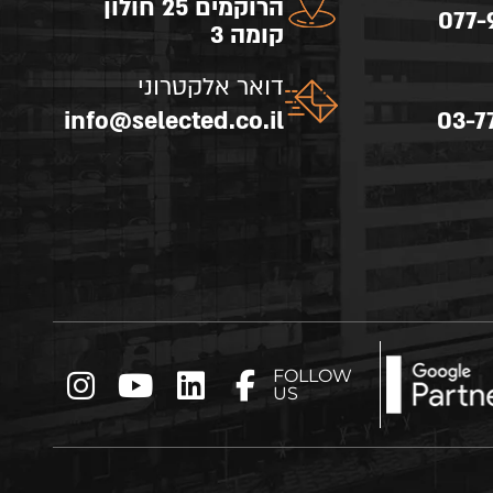
הרוקמים 25 חולון
077-
קומה 3
דואר אלקטרוני
info@selected.co.il
03-7
FOLLOW
US