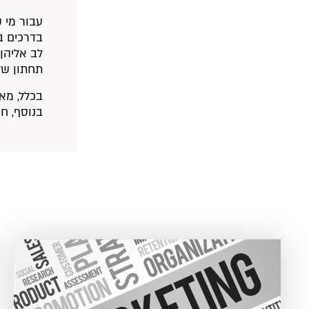
עבור מי 
בדרכים בה
לב אליהן
תחתון של
בכלל, מא
בנוסף, ח