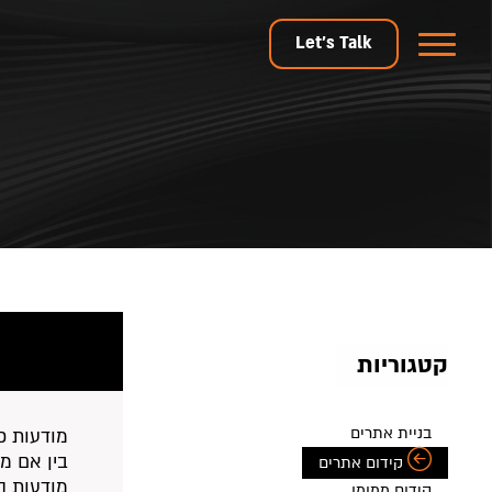
Let's Talk
קטגוריות
בניית אתרים
מודעות פ
בין אם מד
קידום אתרים
מודעות ה
קידום ממומן