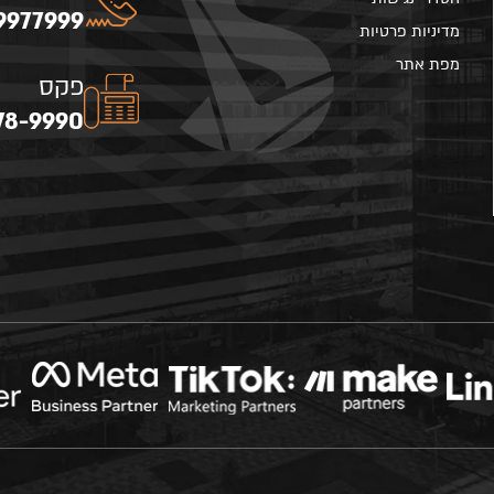
9977999
מדיניות פרטיות
מפת אתר
פקס
78-9990