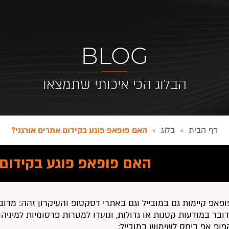
BLOG
הבלוג הכי איכותי שתמצאו
דף הבית
בלוג
האם פופאפ פוגע בקידום אתרים אורגני?
>
>
האם פופאפ פוגע בקידום 
ופאפ קיימות גם במובייל וגם באתרי דסקטופ והעיקרון זהה: מדו
ובר במודעות קטנות או גדולות, ונועדו למטרות פרסומיות למיניה
פופ אפ ביחס לשימוש במובייל: