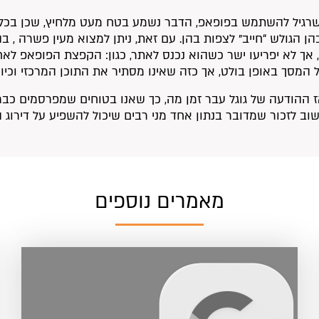
שרגיל להשתמש בפופאפ, הדבר נשמע בטח מעט מלחיץ, שכן בכל 
ן הגולש “חייב” לצפות בהן. עם זאת, ניתן למצוא מעין פשרה , בה
, אך לא יפריעו ישר כשהוא נכנס לאתר, כגון: הקפצת הפופאפ 
 המסך באופן בולט, אך כזה שאינו מסתיר את התוכן המרכזי וכיו
ז ההודעה של גוגל עבר זמן מה, כך שאנו בטוחים שמפרסמים כבר ע
שוב לזכור שמדובר בנתון אחד מני רבים שיכול להשפיע על דירוג 
מאמרים נוספים