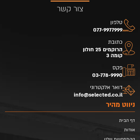
צור קשר
טלפון
077-9977999
כתובת
הרוקמים 25 חולון
קומה 3
פקס
03-778-9990
דואר אלקטרוני
info@selected.co.il
ניווט מהיר
דף הבית
אודות
ההתמחויות שלנו