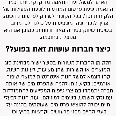
האתר למשל, ועד התאמה מדוקדקת יותר כמו
התאמת שעת פרסום המודעות לשעת הפעילות של
הלקוחות וכד’. בכל הקשור לשיווק לפי עונות השנה,
צריך לזכור שהן משפיעות על כולנו ולכן מדובר
בשיטת שיווק בטוחה מאוד ורווחית, כמובן אם היא
מנוצלת בחוכמה.
כיצד חברות עושות זאת בפועל?
חלק מן החברות קשורות בקשר ישיר מבחינת סוג
המוצרים או השירות שהן מציעות, לעונות השנה.
קחו דוגמא למשל חנות אינטרנטית למוצרי טיפוח
אורגניים: בקיץ, ניתן להניח שהפרסומים של אותה
חברה יתמקדו במוצרי טיפוח המסייעים להתמודדות
עם נזקי השמש, בשמים למיניהם, ועוד. חנות לבעלי
חיים יכולה להוציא פרסומים שעוסקים בהגנה על
בעלי החיים מפני פרעושים וקרציות בקיץ וכו’.