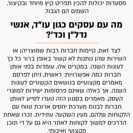
מסעדות יכולות להכין תפריט קיץ מיוחד ובקיצור,
השמים הם הגבול.
מה עם עסקים כגון עו”ד, אנשי
נדל”ן וכד’?
לצד זאת, קיימות חברות רבות שמוצריהן או
השירות שהן נותנות לא קשור באופן ברור כל כך
לעונות השנה. במקרים אלו, עומדות בפני אותן
חברות כמה אפשרויות: ראשית, ניתן לפרסם
מאמרים מקצועיים בנושאים הקשורים לעונות
השנה, אך כאלה שאינם פרסומות ישירות למוצרי
העסק. מאמרים בסגנון הזה נועדו לסייע לאותן
חברות לבנות מערכת יחסים ארוכת טווח עם
הלקוחות שלהם, מעין השקעה עתידית. זכרו שאחת
הדרכים למשוך לקוחות לאתר היא גם על די תוכן
מקצועי ואיכותי.