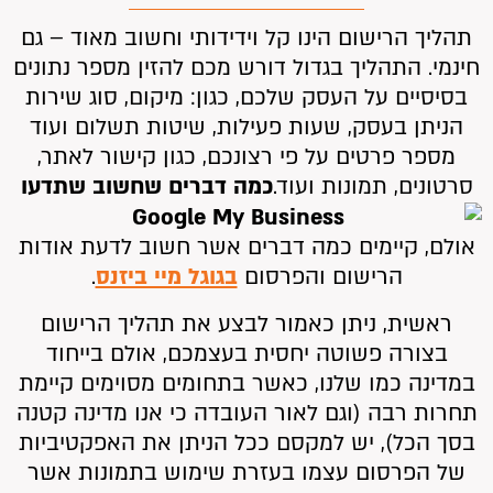
תהליך הרישום הינו קל וידידותי וחשוב מאוד – גם
חינמי. התהליך בגדול דורש מכם להזין מספר נתונים
בסיסיים על העסק שלכם, כגון: מיקום, סוג שירות
הניתן בעסק, שעות פעילות, שיטות תשלום ועוד
מספר פרטים על פי רצונכם, כגון קישור לאתר,
סרטונים, תמונות ועוד.
כמה דברים שחשוב שתדעו
אולם, קיימים כמה דברים אשר חשוב לדעת אודות
הרישום והפרסום
בגוגל מיי ביזנס
.
ראשית, ניתן כאמור לבצע את תהליך הרישום
בצורה פשוטה יחסית בעצמכם, אולם בייחוד
במדינה כמו שלנו, כאשר בתחומים מסוימים קיימת
תחרות רבה (וגם לאור העובדה כי אנו מדינה קטנה
בסך הכל), יש למקסם ככל הניתן את האפקטיביות
של הפרסום עצמו בעזרת שימוש בתמונות אשר