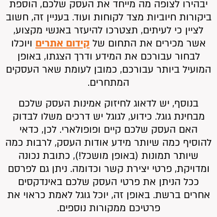
יבהירו לצופה מה מייחד את העסק שלכם, הוספת
ביקורות חיוביות מצד לקוחות ועוד. בעניין זה, חשוב
לציין כי לעיתים, תצטרכו להיעזר באנשי מקצוע,
אשר מכירים את התחום של
קידום אתרים
ויוכלו
לבחור עבורכם את המידע ודרך הצגתו, באופן
המועיל ביותר עבורכם, כמובן לעומת שאר העסקים
המתחרים.
בנוסף, יש לדאוג לחיזוק אמינות העסק שלכם
מבחינת גוגל. כידוע, לגוגל יש דרכים משלו לבדוק
האם העסק שלכם קיים ופופולארי. לכן, כדאי
להוסיף כמה שיותר מידע אודות העסק, לרבות כמה
שיותר תמונות (באופן מושכל!), כתובת נכונה
ומדויקת, פרטי יצירת קשר וכדומה. ניתן גם לפרסם
ככל הניתן את פרטי העסק שלכם באינדקסים
אחרים ברשת. באופן זה, יוכל גוגל לאמת כראוי את
פרטיכם ממקורות נוספים.