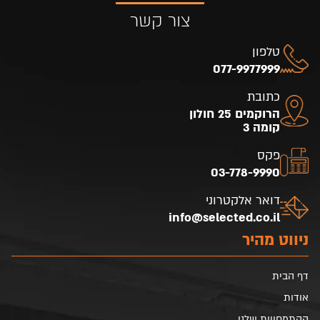
צור קשר
טלפון
077-9977999
כתובת
הרוקמים 25 חולון
קומה 3
פקס
03-778-9990
דואר אלקטרוני
info@selected.co.il
ניווט מהיר
דף הבית
אודות
ההתמחויות שלנו