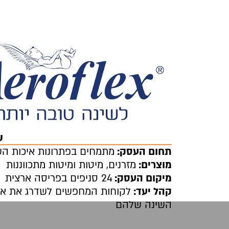
ע
תחום העסק:
מתמחים בפתרונות איכות הש
מוצרים:
מזרנים, מיטות ומיטות מתכווננות
מיקום העסק:
24 סניפים בפריסה ארצית
קהל יעד:
לקוחות המחפשים לשדרג את אי
השינה שלהם