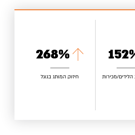
330
%
187
 הלידים/מכירות
חיזוק המותג בגוגל