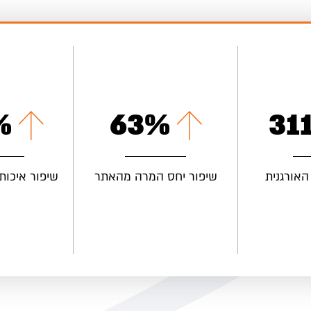
%
77
%
38
האורגנית
שיפור יחס המרה מהאתר
שיפור איכות