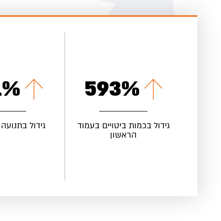
4
%
732
%
גידול בכמות ביטויים בעמוד
גידול בתנועה 
הראשון