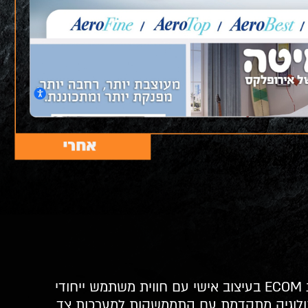
בניית אתר מכירות ECOM בעיצוב אישי עם חווית משתמש ייחודי
ולוגיה מתקדמת עם התממשקות למערכות צד